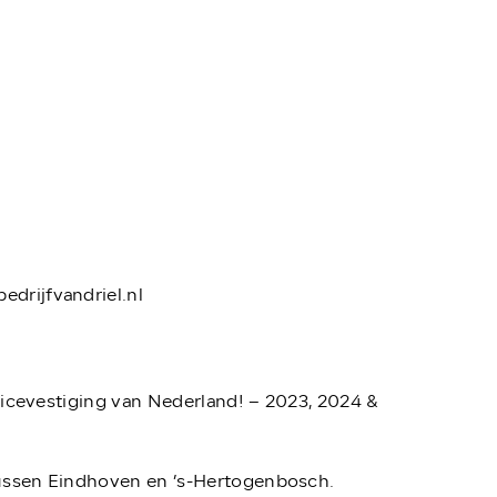
drijfvandriel.nl
vicevestiging van Nederland! – 2023, 2024 &
tussen Eindhoven en ’s-Hertogenbosch.