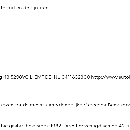
erruit en de zijruiten
eweg 48 5298VC LIEMPDE, NL 0411632800 http://www.autobe
verkozen tot de meest klantvriendelijke Mercedes-Benz ser
e gastvrijheid sinds 1982. Direct gevestigd aan de A2 