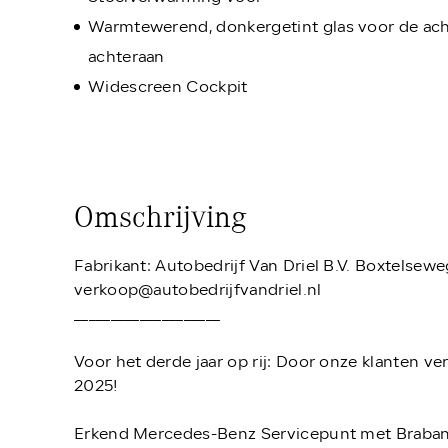
Warmtewerend, donkergetint glas voor de acht
achteraan
Widescreen Cockpit
Omschrijving
Fabrikant: Autobedrijf Van Driel B.V. Boxtels
verkoop@autobedrijfvandriel.nl
____________________
Voor het derde jaar op rij: Door onze klanten 
2025!
Erkend Mercedes-Benz Servicepunt met Brabants