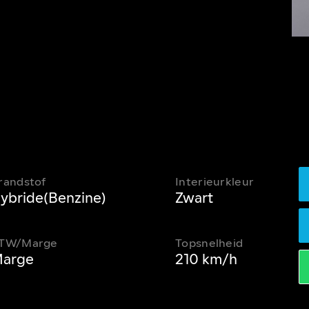
randstof
Interieurkleur
ybride(Benzine)
Zwart
TW/Marge
Topsnelheid
arge
210 km/h