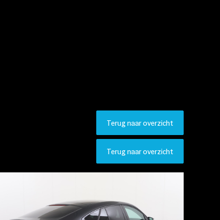
Terug naar overzicht
Terug naar overzicht