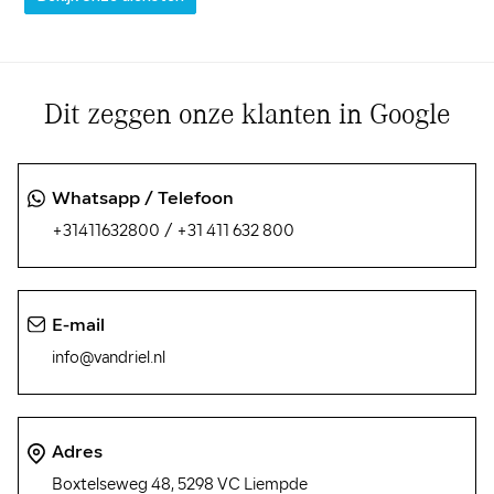
Dit zeggen onze klanten in Google
Whatsapp / Telefoon
/
+31411632800
+31 411 632 800
E-mail
info@vandriel.nl
Adres
Boxtelseweg 48, 5298 VC Liempde