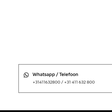
Whatsapp / Telefoon
+31411632800
/
+31 411 632 800