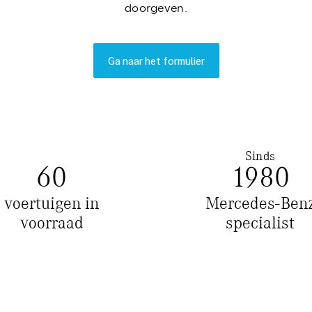
doorgeven.
Ga naar het formulier
Sinds
60
1980
voertuigen in
Mercedes-Ben
voorraad
specialist