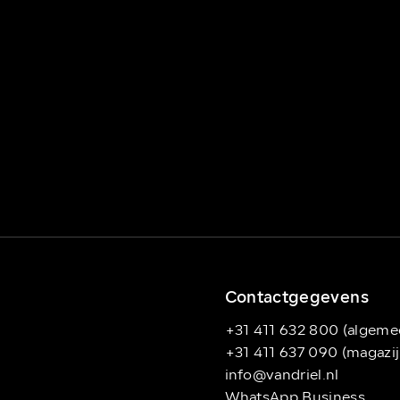
Contactgegevens
+31 411 632 800 (algeme
+31 411 637 090 (magazij
info@vandriel.nl
WhatsApp Business