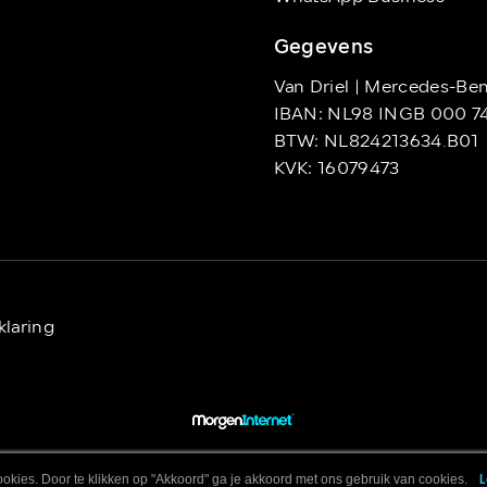
Gegevens
Van Driel | Mercedes-Be
IBAN: NL98 INGB 000 7
BTW: NL824213634.B01
KVK: 16079473
klaring
okies. Door te klikken op "Akkoord" ga je akkoord met ons gebruik van cookies.
L