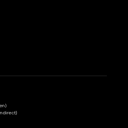
en)
ndirect)