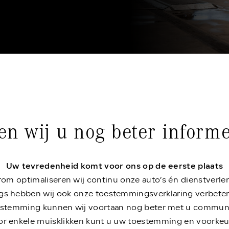
n wij u nog beter inform
Uw tevredenheid komt voor ons op de eerste plaats
om optimaliseren wij continu onze auto’s én dienstverle
gs hebben wij ook onze toestemmingsverklaring verbeter
stemming kunnen wij voortaan nog beter met u commun
r enkele muisklikken kunt u uw toestemming en voorke