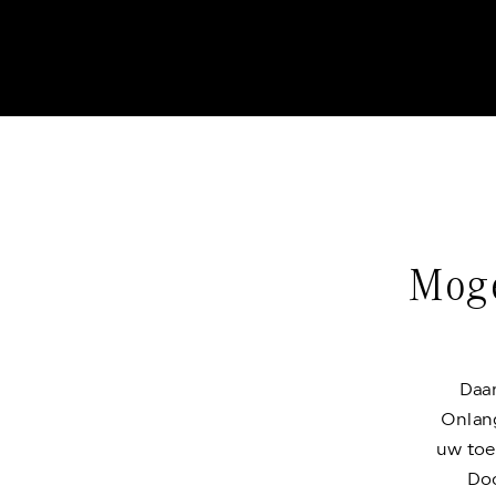
Moge
Daar
Onlan
uw toe
Doo