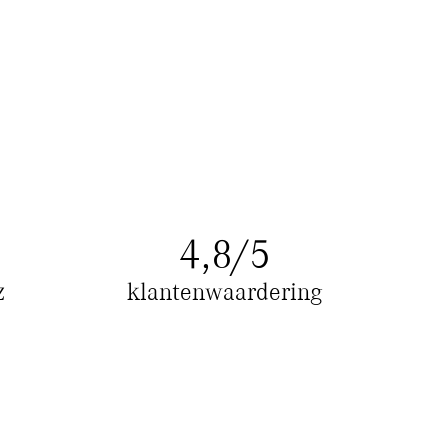
4
,8/5
z
klantenwaardering